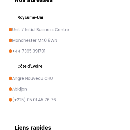
Royaume-Uni
Unit 7 Initial Business Centre
Manchester M40 8WN
+44 7365 391701
Côte d’Ivoire
Angré Nouveau CHU
Abidjan
(+225) 05 01 45 76 76
Liens rapides