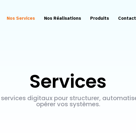
Nos Services
Nos Réalisations
Produits
Contac
Services
 services digitaux pour structurer, automatise
opérer vos systèmes.