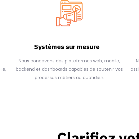
Systèmes sur mesure
s
Nous concevons des plateformes web, mobile,
N
ile,
backend et dashboards capables de soutenir vos
ass
processus métiers au quotidien.
Clarifiez vo