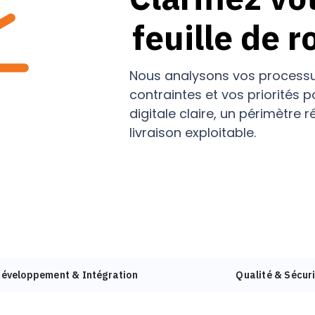
feuille de r
Nous analysons vos processus
contraintes et vos priorités p
digitale claire, un périmètre r
livraison exploitable.
éveloppement & Intégration
Qualité & Sécur