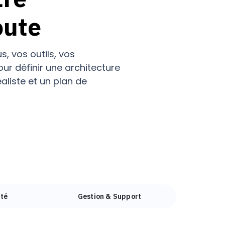
oute
, vos outils, vos
our définir une architecture
éaliste et un plan de
ité
Gestion & Support