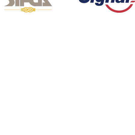
turer vos