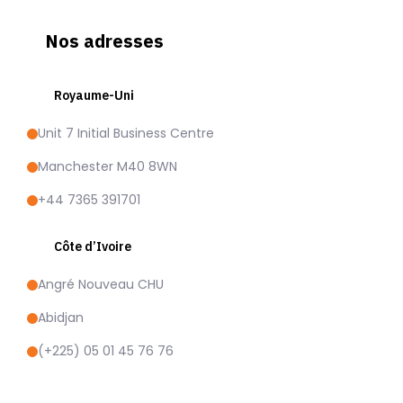
Nos adresses
Royaume-Uni
Unit 7 Initial Business Centre
Manchester M40 8WN
+44 7365 391701
Côte d’Ivoire
Angré Nouveau CHU
Abidjan
(+225) 05 01 45 76 76