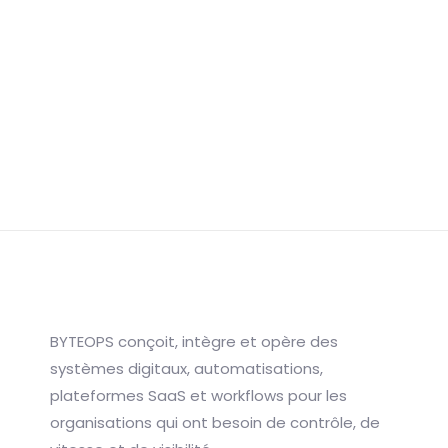
systèmes ?
START A PROJECT
BYTEOPS conçoit, intègre et opère des
systèmes digitaux, automatisations,
plateformes SaaS et workflows pour les
organisations qui ont besoin de contrôle, de