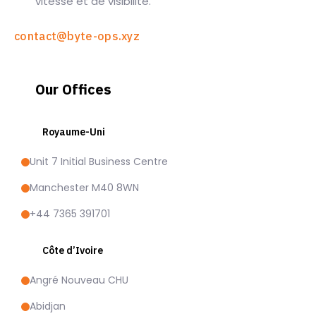
vitesse et de visibilité.
contact@byte-ops.xyz
Our Offices
Royaume-Uni
Unit 7 Initial Business Centre
Manchester M40 8WN
+44 7365 391701
Côte d’Ivoire
Angré Nouveau CHU
Abidjan