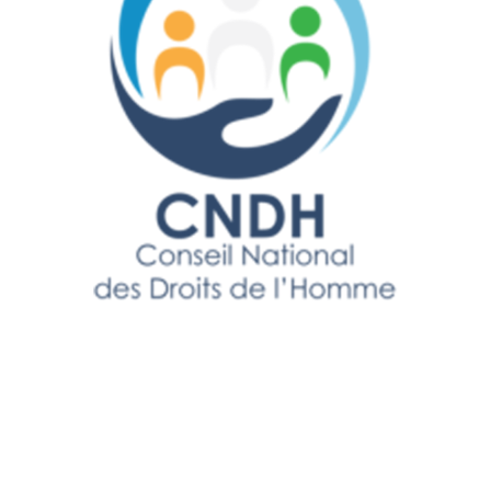
Prêt à structurer vos