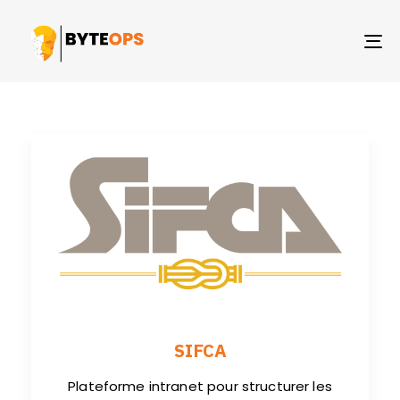
TO
NA
SIFCA
Plateforme intranet pour structurer les