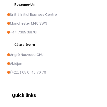
Royaume-Uni
Unit 7 Initial Business Centre
Manchester M40 8WN
+44 7365 391701
Côte d’Ivoire
Angré Nouveau CHU
Abidjan
(+225) 05 01 45 76 76
Quick links